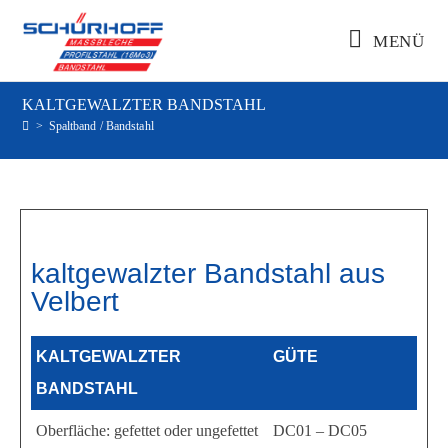
MENÜ
KALTGEWALZTER BANDSTAHL
>
Spaltband / Bandstahl
kaltgewalzter Bandstahl aus
Velbert
KALTGEWALZTER
GÜTE
BANDSTAHL
Oberfläche: gefettet oder ungefettet
DC01 – DC05