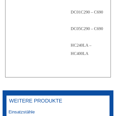
DC01C290 – C690
DC05C290 – C690
HC240LA –
HC400LA
WEITERE PRODUKTE
Einsatzstähle