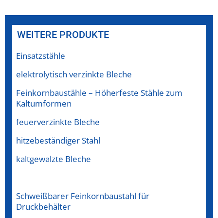
WEITERE PRODUKTE
Einsatzstähle
elektrolytisch verzinkte Bleche
Feinkornbaustähle – Höherfeste Stähle zum
Kaltumformen
feuerverzinkte Bleche
hitzebeständiger Stahl
kaltgewalzte Bleche
nichtrostender Stahl
Schweißbarer Feinkornbaustahl für
Druckbehälter