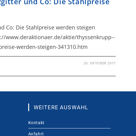
gitter und Co: Die Stahlpreise
nd Co: Die Stahlpreise werden steigen
://www.deraktionaer.de/aktie/thyssenkrupp--
hlpreise-werden-steigen-341310.htm
20. OKTOBER 2017
WEITERE AUSWAHL
Kontakt
Anfahrt