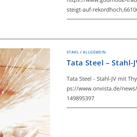
steigt-auf-rekordhoch,6610
STAHL
/
ALLGEMEIN
Tata Steel – Stahl-
Tata Steel - Stahl-JV mit Th
ps://www.onvista.de/news/t
149895397