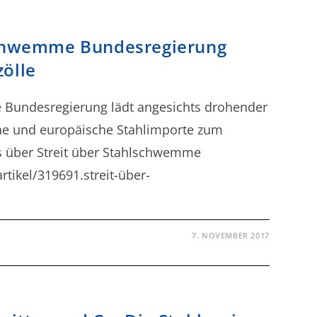
schwemme Bundesregierung
ölle
 Bundesregierung lädt angesichts drohender
che und europäische Stahlimporte zum
ls über Streit über Stahlschwemme
tikel/319691.streit-über-
7. NOVEMBER 2017