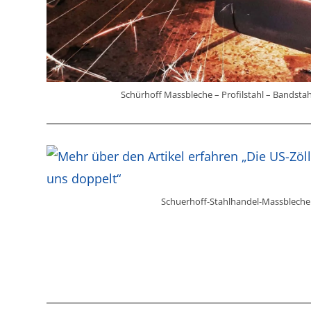
Schürhoff Massbleche – Profilstahl – Bandstah
Schuerhoff-Stahlhandel-Massbleche