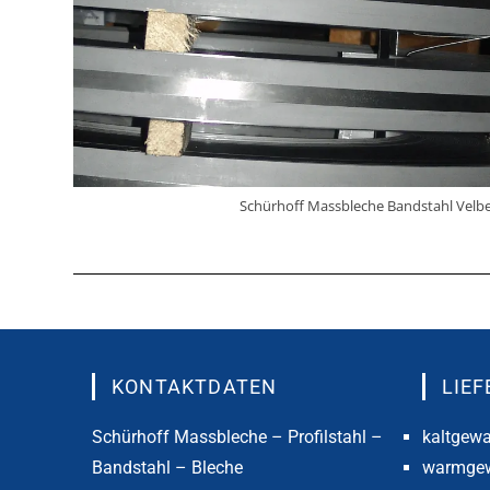
Schürhoff Massbleche Bandstahl Velbe
KONTAKTDATEN
LIE
Schürhoff Massbleche – Profilstahl –
kaltgewa
Bandstahl – Bleche
warmgew