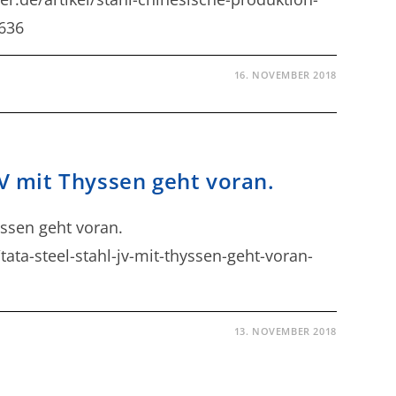
636
16. NOVEMBER 2018
JV mit Thyssen geht voran.
yssen geht voran.
ata-steel-stahl-jv-mit-thyssen-geht-voran-
13. NOVEMBER 2018