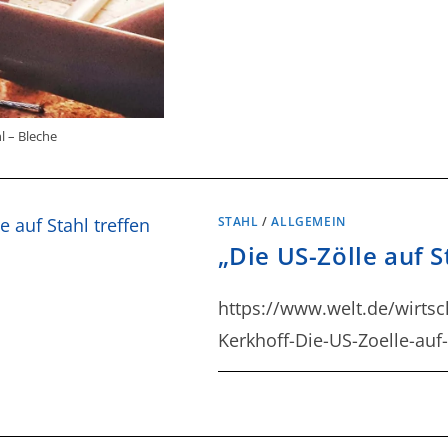
l – Bleche
STAHL
/
ALLGEMEIN
„Die US-Zölle auf S
https://www.welt.de/wirtsc
Kerkhoff-Die-US-Zoelle-auf-