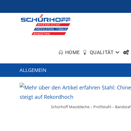
HOME
QUALITÄT
ALLGEMEIN
Schürhoff Massbleche – Profilstahl – Bandstah