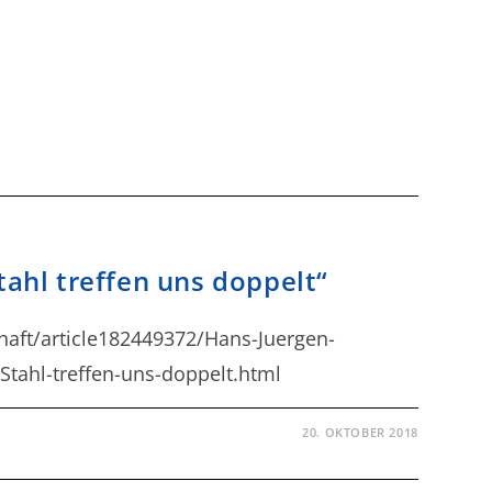
tahl treffen uns doppelt“
haft/article182449372/Hans-Juergen-
Stahl-treffen-uns-doppelt.html
20. OKTOBER 2018