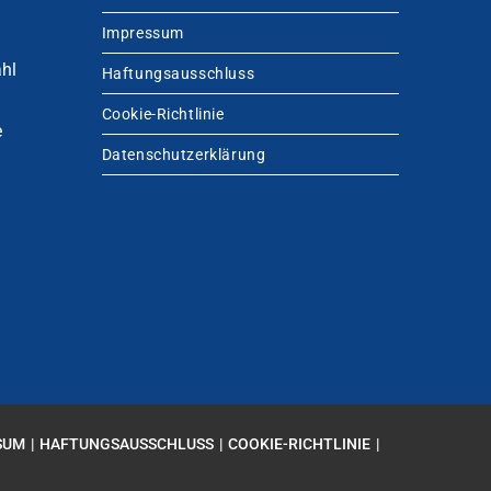
Impressum
hl
Haftungsausschluss
Cookie-Richtlinie
e
Datenschutzerklärung
SUM
HAFTUNGSAUSSCHLUSS
COOKIE-RICHTLINIE