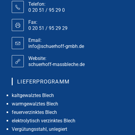
Telefon:
0 20 51 / 95 29 0
Fax:
0 20 51 / 95 29 29
Email:
info@schuerhoff-gmbh.de
Website:
schuerhoff-massbleche.de
LIEFERPROGRAMM
kaltgewalztes Blech
warmgewalztes Blech
feuerverzinktes Blech
elektrolytisch verzinktes Blech
Vergütungsstahl, unlegiert