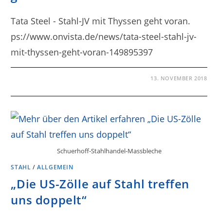
Tata Steel - Stahl-JV mit Thyssen geht voran.
ps://www.onvista.de/news/tata-steel-stahl-jv-
mit-thyssen-geht-voran-149895397
13. NOVEMBER 2018
Schuerhoff-Stahlhandel-Massbleche
STAHL
/
ALLGEMEIN
„Die US-Zölle auf Stahl treffen
uns doppelt“