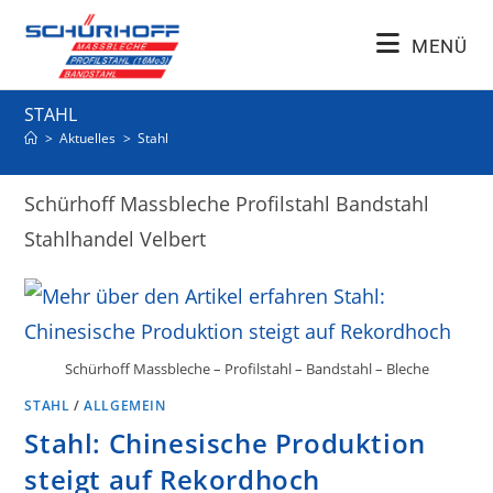
MENÜ
STAHL
>
Aktuelles
>
Stahl
Schürhoff Massbleche Profilstahl Bandstahl
Stahlhandel Velbert
Schürhoff Massbleche – Profilstahl – Bandstahl – Bleche
STAHL
/
ALLGEMEIN
Stahl: Chinesische Produktion
steigt auf Rekordhoch