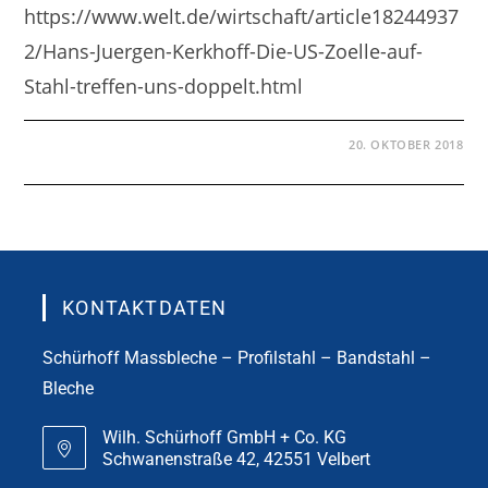
https://www.welt.de/wirtschaft/article18244937
2/Hans-Juergen-Kerkhoff-Die-US-Zoelle-auf-
Stahl-treffen-uns-doppelt.html
20. OKTOBER 2018
KONTAKTDATEN
Schürhoff Massbleche – Profilstahl – Bandstahl –
Bleche
Wilh. Schürhoff GmbH + Co. KG
Schwanenstraße 42, 42551 Velbert